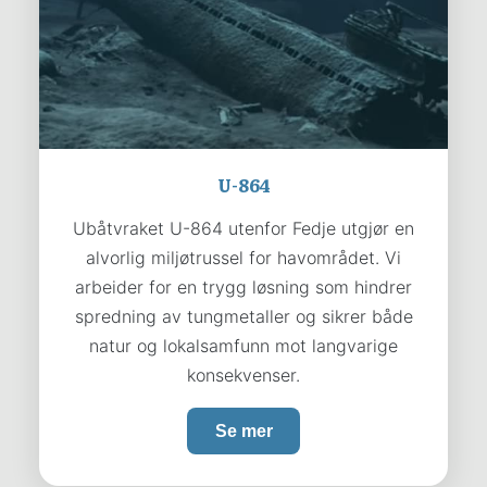
U-864
Ubåtvraket U-864 utenfor Fedje utgjør en
alvorlig miljøtrussel for havområdet. Vi
arbeider for en trygg løsning som hindrer
spredning av tungmetaller og sikrer både
natur og lokalsamfunn mot langvarige
konsekvenser.
Se mer