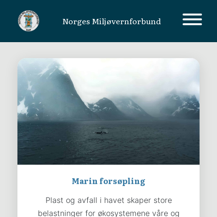
Norges Miljøvernforbund
MAIN NAVIGATION
Marin forsøpling
Plast og avfall i havet skaper store
belastninger for økosystemene våre og