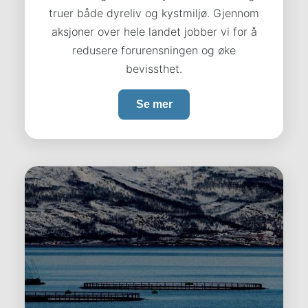
truer både dyreliv og kystmiljø. Gjennom
aksjoner over hele landet jobber vi for å
redusere forurensningen og øke
bevissthet.
Se mer