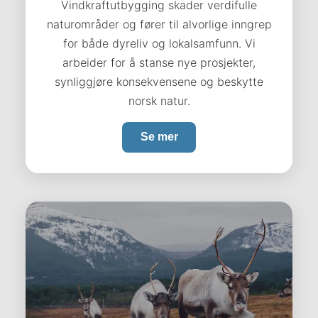
Vindkraftutbygging skader verdifulle
naturområder og fører til alvorlige inngrep
for både dyreliv og lokalsamfunn. Vi
arbeider for å stanse nye prosjekter,
synliggjøre konsekvensene og beskytte
norsk natur.
Se mer