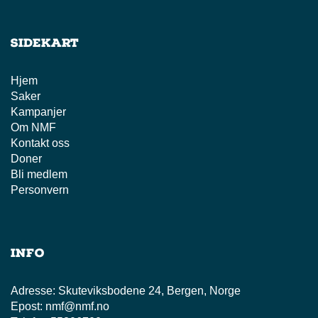
Sidekart
Hjem
Saker
Kampanjer
Om NMF
Kontakt oss
Doner
Bli medlem
Personvern
Info
Adresse:
Skuteviksbodene 24, Bergen, Norge
Epost:
nmf@nmf.no