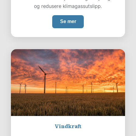
og redusere klimagassutslipp.
Se mer
Vindkraft