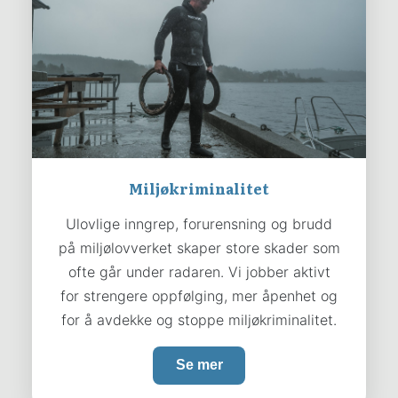
Miljøkriminalitet
Ulovlige inngrep, forurensning og brudd
på miljølovverket skaper store skader som
ofte går under radaren. Vi jobber aktivt
for strengere oppfølging, mer åpenhet og
for å avdekke og stoppe miljøkriminalitet.
Se mer