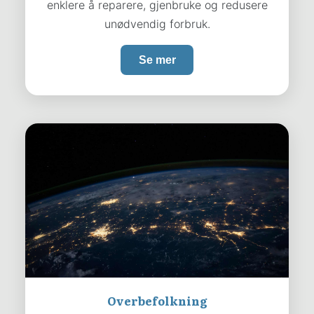
enklere å reparere, gjenbruke og redusere
unødvendig forbruk.
Se mer
Overbefolkning