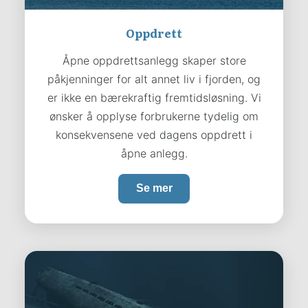
Oppdrett
Åpne oppdrettsanlegg skaper store
påkjenninger for alt annet liv i fjorden, og
er ikke en bærekraftig fremtidsløsning. Vi
ønsker å opplyse forbrukerne tydelig om
konsekvensene ved dagens oppdrett i
åpne anlegg.
Se mer