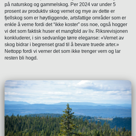
på naturskog og gammelskog. Per 2024 var under 5
prosent av produktiv skog vernet og mye av dette er
fjellskog som er høytliggende, artsfattige områder som er
enkle å verne fordi det “ikke koster” oss noe, også hogger
vi det som faktisk huser et mangfold av liv.
Riksrevisjonen
konkluderer, i sin sedvanlige tørre eleganse: «Vernet av
skog bidrar i begrenset grad til å bevare truede arter.»
Nettopp fordi vi verner det som ikke trenger vern og lar
resten bli hogd.