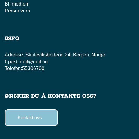
Bli medlem
Personvern
Info
Adresse:
Skuteviksbodene 24, Bergen, Norge
Epost:
nmf@nmf.no
Telefon:
55306700
Ønsker du å kontakte oss?
Kontakt oss