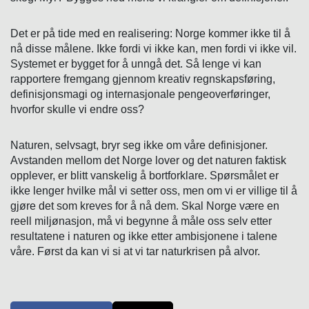
Det er på tide med en realisering: Norge kommer ikke til å
nå disse målene. Ikke fordi vi ikke kan, men fordi vi ikke vil.
Systemet er bygget for å unngå det. Så lenge vi kan
rapportere fremgang gjennom kreativ regnskapsføring,
definisjonsmagi og internasjonale pengeoverføringer,
hvorfor skulle vi endre oss?
Naturen, selvsagt, bryr seg ikke om våre definisjoner.
Avstanden mellom det Norge lover og det naturen faktisk
opplever, er blitt vanskelig å bortforklare. Spørsmålet er
ikke lenger hvilke mål vi setter oss, men om vi er villige til å
gjøre det som kreves for å nå dem. Skal Norge være en
reell miljønasjon, må vi begynne å måle oss selv etter
resultatene i naturen og ikke etter ambisjonene i talene
våre. Først da kan vi si at vi tar naturkrisen på alvor.