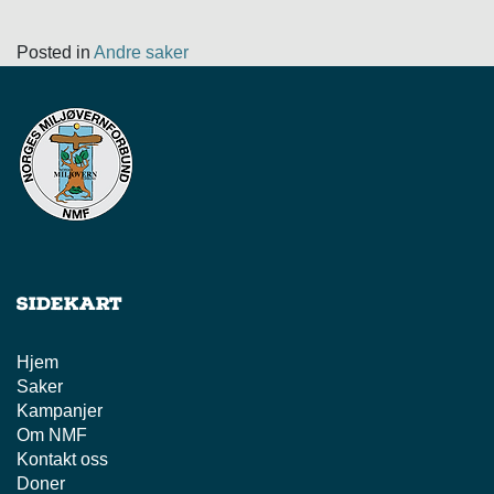
Posted in
Andre saker
Sidekart
Hjem
Saker
Kampanjer
Om NMF
Kontakt oss
Doner