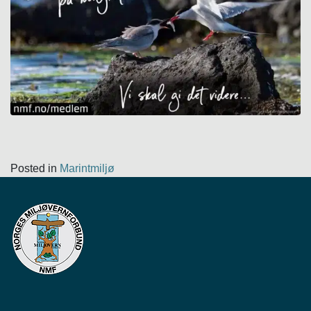
Posted in
Marintmiljø