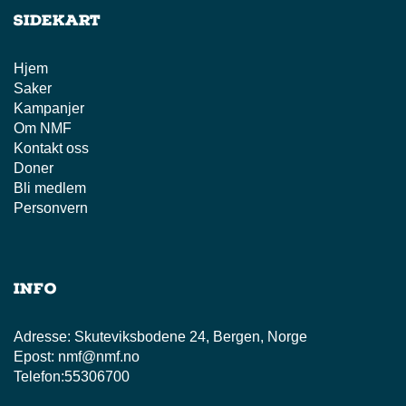
Sidekart
Hjem
Saker
Kampanjer
Om NMF
Kontakt oss
Doner
Bli medlem
Personvern
Info
Adresse:
Skuteviksbodene 24, Bergen, Norge
Epost:
nmf@nmf.no
Telefon:
55306700