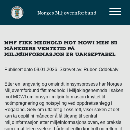
Norges Miljøvernforbund
MAIN NAVIGATION
NMF FIKK MEDHOLD MOT MOWI MEN NI
MÅNEDERS VENTETID PÅ
MILJØINFORMASJON ER UAKSEPTABEL
Publisert dato 08.01.2026 Skrevet av: Ruben Oddekalv
Etter en langvarig og omstridt innsynsprosess har Norges
Miljøvernforbund fått medhold i Miljøklagenemnda i saken
mot MOWI om innsyn i miljøinformasjon knyttet til
notimpregnering og notspyling ved oppdrettsanlegg i
Rogaland. Selv om utfallet gir oss rett, viser saken at det
kan ta opptil ni måneder å få tilgang til sentral
miljøinformasjon etter miljøinformasjonsloven, en praksis
som i realiteten svekker både offentlig kontroll og retten til