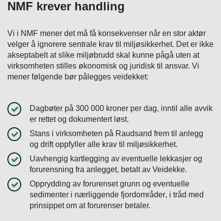
NMF krever handling
Vi i NMF mener det må få konsekvenser når en stor aktør
velger å ignorere sentrale krav til miljøsikkerhet. Det er ikke
akseptabelt at slike miljøbrudd skal kunne pågå uten at
virksomheten stilles økonomisk og juridisk til ansvar. Vi
mener følgende bør pålegges veidekket:
Dagbøter på 300 000 kroner
per dag, inntil alle avvik
er rettet og dokumentert løst.
Stans i virksomheten på Raudsand
frem til anlegg
og drift oppfyller alle krav til miljøsikkerhet.
Uavhengig kartlegging
av eventuelle lekkasjer og
forurensning fra anlegget, betalt av Veidekke.
Opprydding av forurenset grunn og eventuelle
sedimenter i nærliggende fjordområder
, i tråd med
prinsippet om at forurenser betaler.