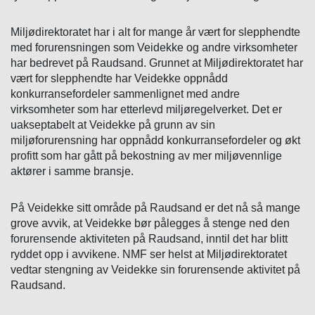
Miljødirektoratet har i alt for mange år vært for slepphendte
med forurensningen som Veidekke og andre virksomheter
har bedrevet på Raudsand. Grunnet at Miljødirektoratet har
vært for slepphendte har Veidekke oppnådd
konkurransefordeler sammenlignet med andre
virksomheter som har etterlevd miljøregelverket. Det er
uakseptabelt at Veidekke på grunn av sin
miljøforurensning har oppnådd konkurransefordeler og økt
profitt som har gått på bekostning av mer miljøvennlige
aktører i samme bransje.
På Veidekke sitt område på Raudsand er det nå så mange
grove avvik, at Veidekke bør pålegges å stenge ned den
forurensende aktiviteten på Raudsand, inntil det har blitt
ryddet opp i avvikene. NMF ser helst at Miljødirektoratet
vedtar stengning av Veidekke sin forurensende aktivitet på
Raudsand.