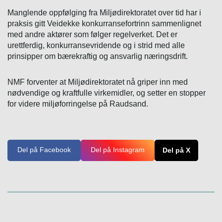
Manglende oppfølging fra Miljødirektoratet over tid har i
praksis gitt Veidekke konkurransefortrinn sammenlignet
med andre aktører som følger regelverket. Det er
urettferdig, konkurransevridende og i strid med alle
prinsipper om bærekraftig og ansvarlig næringsdrift.
NMF forventer at Miljødirektoratet nå griper inn med
nødvendige og kraftfulle virkemidler, og setter en stopper
for videre miljøforringelse på Raudsand.
Del på Facebook
Del på Instagram
Del på X