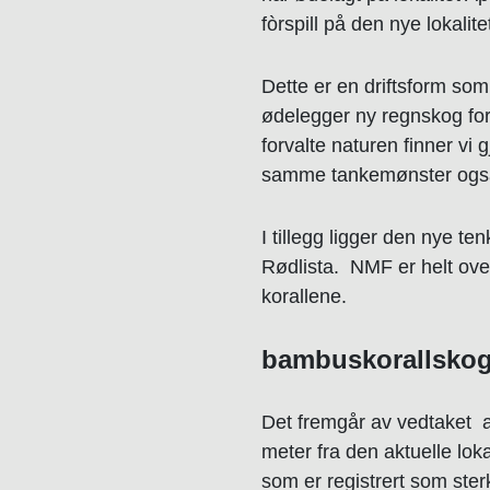
fòrspill på den nye lokali
Dette er en driftsform som
ødelegger ny regnskog for
forvalte naturen finner vi
samme tankemønster også
I tillegg ligger den nye t
Rødlista. NMF er helt ove
korallene.
bambuskorallskog 
Det fremgår av vedtaket 
meter fra den aktuelle lok
som er registrert som ster