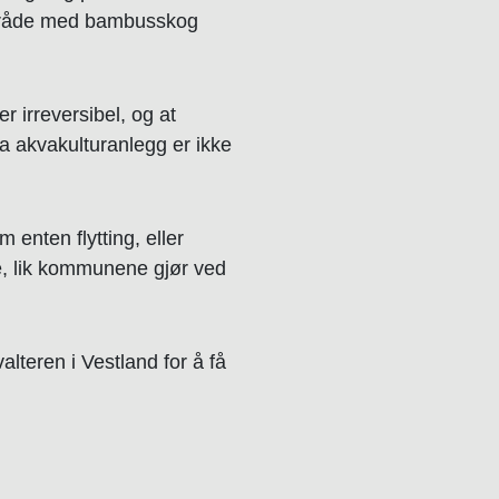
 område med bambusskog
 irreversibel, og at
a akvakulturanlegg er ikke
enten flytting, eller
ne, lik kommunene gjør ved
lteren i Vestland for å få