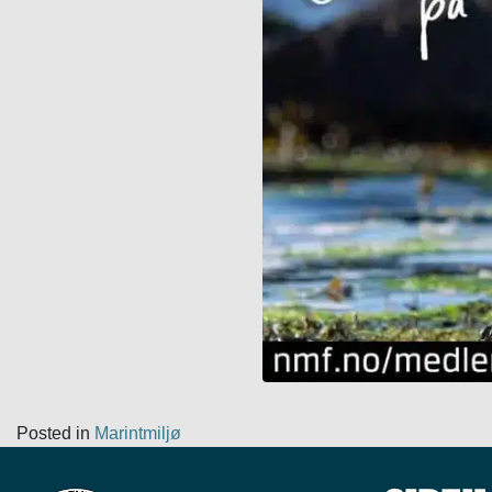
Posted in
Marintmiljø