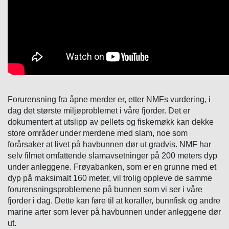
Forurensning fra åpne merder er, etter NMFs vurdering, i
dag det største miljøproblemet i våre fjorder. Det er
dokumentert at utslipp av pellets og fiskemøkk kan dekke
store områder under merdene med slam, noe som
forårsaker at livet på havbunnen dør ut gradvis. NMF har
selv filmet omfattende slamavsetninger på 200 meters dyp
under anleggene. Frøyabanken, som er en grunne med et
dyp på maksimalt 160 meter, vil trolig oppleve de samme
forurensningsproblemene på bunnen som vi ser i våre
fjorder i dag. Dette kan føre til at koraller, bunnfisk og andre
marine arter som lever på havbunnen under anleggene dør
ut.