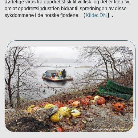
dødelige virus fra oppdrettsfisk til villfisk, og det er liten tvil
om at oppdrettsindustrien bidrar til spredningen av disse
sykdommene i de norske fjordene. 【
Kilde: DN
】.