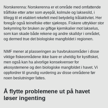
Norskerenna:
Norskerenna er et område med omfattende
trålfiske etter arter som øyepål, kolmule og laksesild, i
tillegg til et etablert rekefelt med betydelig trålaktivitet. Her
foregår også teinefiske etter sjøkreps. Fiskere uttrykker stor
bekymring for bruken av giftige kjemikalier mot lakselus,
som kan skade både rekene og andre skalldyr i området,
og dermed true det biologiske mangfoldet i regionen.
NMF mener at plasseringen av havbruksområder i disse
viktige fiskeområdene ikke bare er uheldig for kystfisket,
men også kan ha alvorlige konsekvenser for
økosystemene og den biologiske mangfoldet i havet. Vi
oppfordrer til grundig vurdering av disse områdene før
noen beslutninger fattes.
Å flytte problemene ut på havet
løser ingenting