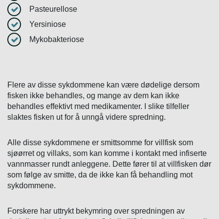
Pasteurellose
Yersiniose
Mykobakteriose
Flere av disse sykdommene kan være dødelige dersom
fisken ikke behandles, og mange av dem kan ikke
behandles effektivt med medikamenter. I slike tilfeller
slaktes fisken ut for å unngå videre spredning.
Alle disse sykdommene er smittsomme for villfisk som
sjøørret og villaks, som kan komme i kontakt med infiserte
vannmasser rundt anleggene. Dette fører til at villfisken dør
som følge av smitte, da de ikke kan få behandling mot
sykdommene.
Forskere har uttrykt bekymring over spredningen av