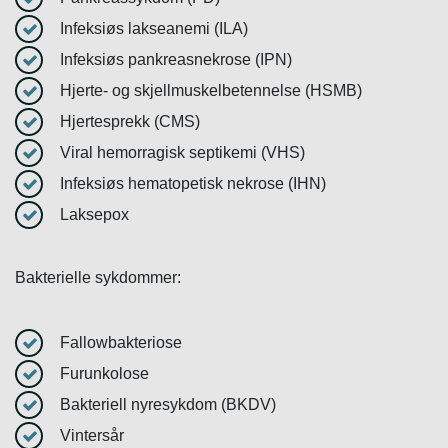
Infeksiøs lakseanemi (ILA)
Infeksiøs pankreasnekrose (IPN)
Hjerte- og skjellmuskelbetennelse (HSMB)
Hjertesprekk (CMS)
Viral hemorragisk septikemi (VHS)
Infeksiøs hematopetisk nekrose (IHN)
Laksepox
Bakterielle sykdommer:
Fallowbakteriose
Furunkolose
Bakteriell nyresykdom (BKDV)
Vintersår