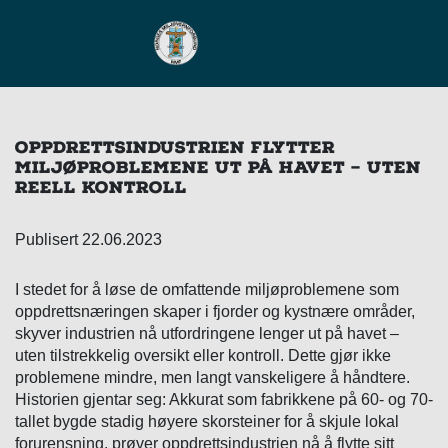
MAIN NAVIGATION
OPPDRETTSINDUSTRIEN FLYTTER
MILJØPROBLEMENE UT PÅ HAVET – UTEN
REELL KONTROLL
Publisert 22.06.2023
I stedet for å løse de omfattende miljøproblemene som
oppdrettsnæringen skaper i fjorder og kystnære områder,
skyver industrien nå utfordringene lenger ut på havet –
uten tilstrekkelig oversikt eller kontroll. Dette gjør ikke
problemene mindre, men langt vanskeligere å håndtere.
Historien gjentar seg: Akkurat som fabrikkene på 60- og 70-
tallet bygde stadig høyere skorsteiner for å skjule lokal
forurensning, prøver oppdrettsindustrien nå å flytte sitt