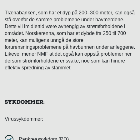
Trænabanken, som har et dyp på 200–300 meter, kan også
stå overfor de samme problemene under havmerdene.
Dette vil imidlertid være avhengig av strømforholdene i
området. Norskerenna, som har et dybde fra 250 til 700
meter, kan muligens unngå de store
forurensningsproblemene på havbunnen under anleggene.
Likevel mener NMF at det også kan oppstå problemer her
dersom strømforholdene er svake, noe som kan hindre
effektiv spredning av slammet.
Sykdommer:
Virussykdommer:
Pankreassykdom (PD)