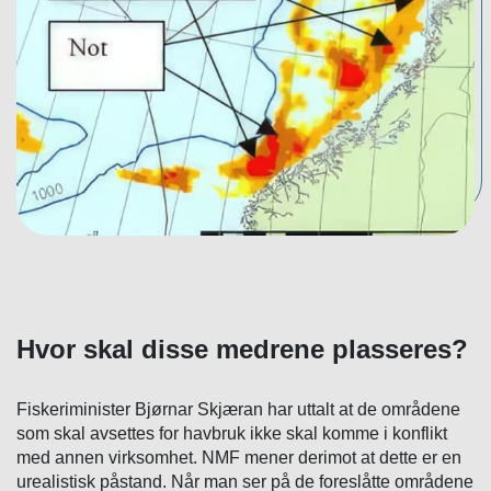
Hvor skal disse medrene plasseres?
Fiskeriminister Bjørnar Skjæran har uttalt at de områdene
som skal avsettes for havbruk ikke skal komme i konflikt
med annen virksomhet. NMF mener derimot at dette er en
urealistisk påstand. Når man ser på de foreslåtte områdene