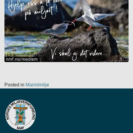
Posted in
Marintmiljø