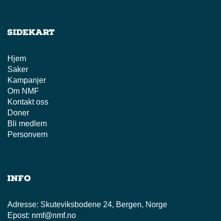
Sidekart
Hjem
Saker
Kampanjer
Om NMF
Kontakt oss
Doner
Bli medlem
Personvern
Info
Adresse:
Skuteviksbodene 24, Bergen, Norge
Epost:
nmf@nmf.no