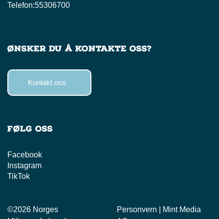
Telefon:
55306700
Ønsker du å kontakte oss?
Kontakt oss
Følg oss
Facebook
Instagram
TikTok
©
2026 Norges
Personvern
|
Mint Media