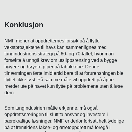
Konklusjon
NMF mener at oppdretternes forsøk på å flytte
vekstprosjektene til havs kan sammenlignes med
tungindustriens strategi på 60- og 70-tallet, hvor man
forsøkte å unngå krav om utslippsrensing ved å bygge
høyere og høyere piper på fabrikkene. Denne
tilnærmingen førte imidlertid bare til at forurensningen ble
flyttet, ikke løst. På samme måte vil oppdrett på åpne
merder ute på havet kun flytte på problemene uten å løse
dem.
Som tungindustrien måtte erkjenne, må også
oppdrettsnæringen til slutt ta ansvar og investere i
bærekraftige løsninger. NMF er derfor fortsatt helt tydelige
på at fremtidens lakse- og ørretoppdrett må foregå i