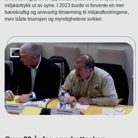
miljøavtrykk ut av syne. I 2023 burde vi forvente en mer
bærekraftig og ansvarlig tilnærming til miljøutfordringene,
men både bransjen og myndighetene svikter.