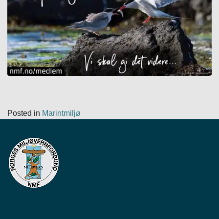
Posted in
Marintmiljø