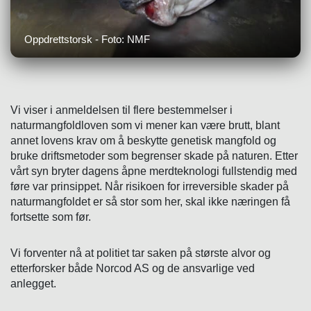
Oppdrettstorsk - Foto: NMF
Vi viser i anmeldelsen til flere bestemmelser i
naturmangfoldloven som vi mener kan være brutt, blant
annet lovens krav om å beskytte genetisk mangfold og
bruke driftsmetoder som begrenser skade på naturen. Etter
vårt syn bryter dagens åpne merdteknologi fullstendig med
føre var prinsippet. Når risikoen for irreversible skader på
naturmangfoldet er så stor som her, skal ikke næringen få
fortsette som før.
Vi forventer nå at politiet tar saken på største alvor og
etterforsker både Norcod AS og de ansvarlige ved
anlegget.