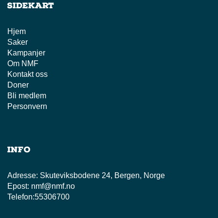
Sidekart
Hjem
Saker
Kampanjer
Om NMF
Kontakt oss
Doner
Bli medlem
Personvern
Info
Adresse:
Skuteviksbodene 24, Bergen, Norge
Epost:
nmf@nmf.no
Telefon:
55306700