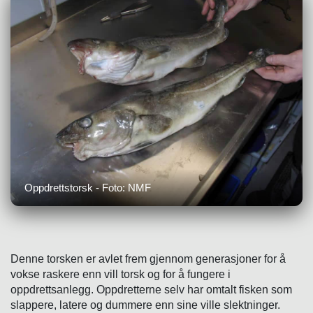
Oppdrettstorsk - Foto: NMF
Denne torsken er avlet frem gjennom generasjoner for å
vokse raskere enn vill torsk og for å fungere i
oppdrettsanlegg. Oppdretterne selv har omtalt fisken som
slappere, latere og dummere enn sine ville slektninger.