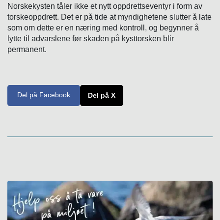
Norskekysten tåler ikke et nytt oppdrettseventyr i form av
torskeoppdrett. Det er på tide at myndighetene slutter å late
som om dette er en næring med kontroll, og begynner å
lytte til advarslene før skaden på kysttorsken blir
permanent.
Del på Facebook
Del på X