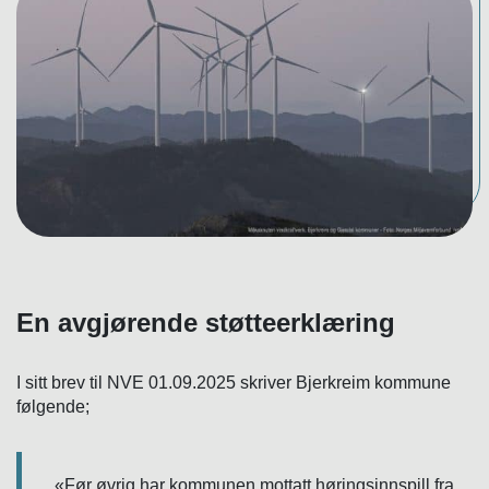
En avgjørende støtteerklæring
I sitt brev til NVE 01.09.2025 skriver Bjerkreim kommune
følgende;
«Før øvrig har kommunen mottatt høringsinnspill fra