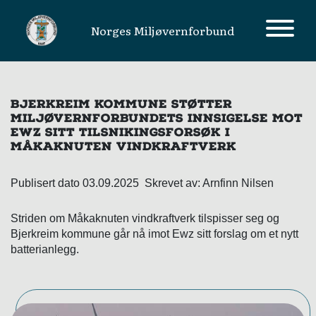
Norges Miljøvernforbund
MAIN NAVIGATION
BJERKREIM KOMMUNE STØTTER
MILJØVERNFORBUNDETS INNSIGELSE MOT
EWZ SITT TILSNIKINGSFORSØK I
MÅKAKNUTEN VINDKRAFTVERK
Publisert dato 03.09.2025 Skrevet av: Arnfinn Nilsen
Striden om Måkaknuten vindkraftverk tilspisser seg og
Bjerkreim kommune går nå imot Ewz sitt forslag om et nytt
batterianlegg.