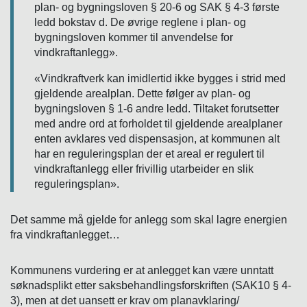
plan- og bygningsloven § 20-6 og SAK § 4-3 første
ledd bokstav d. De øvrige reglene i plan- og
bygningsloven kommer til anvendelse for
vindkraftanlegg».
«Vindkraftverk kan imidlertid ikke bygges i strid med
gjeldende arealplan. Dette følger av plan- og
bygningsloven § 1-6 andre ledd. Tiltaket forutsetter
med andre ord at forholdet til gjeldende arealplaner
enten avklares ved dispensasjon, at kommunen alt
har en reguleringsplan der et areal er regulert til
vindkraftanlegg eller frivillig utarbeider en slik
reguleringsplan».
Det samme må gjelde for anlegg som skal lagre energien
fra vindkraftanlegget…
Kommunens vurdering er at anlegget kan være unntatt
søknadsplikt etter saksbehandlingsforskriften (SAK10 § 4-
3), men at det uansett er krav om planavklaring/