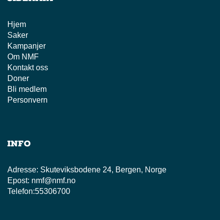
Hjem
Saker
Kampanjer
Om NMF
Kontakt oss
Doner
Bli medlem
Personvern
Info
Adresse:
Skuteviksbodene 24, Bergen, Norge
Epost:
nmf@nmf.no
Telefon:
55306700