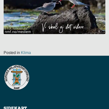
Posted in
Klima
Sidekart