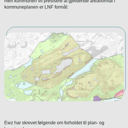
men kommunen vil presisere at gjeldende arealformål i
kommuneplanen er LNF formål:
Ewz har skrevet følgende om forholdet til plan- og