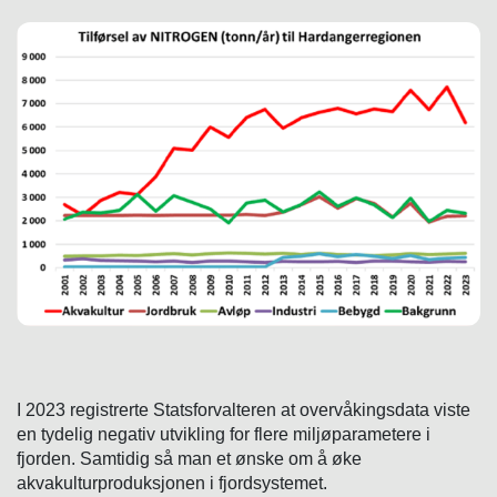
I 2023 registrerte Statsforvalteren at overvåkingsdata viste
en tydelig negativ utvikling for flere miljøparametere i
fjorden. Samtidig så man et ønske om å øke
akvakulturproduksjonen i fjordsystemet.