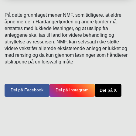
På dette grunnlaget mener NMF, som tidligere, at eldre
åpne merder i Hardangerfjorden og andre fjorder må
erstattes med lukkede løsninger, og at utslipp fra
anleggene skal tas til land for videre behandling og
utnyttelse av ressursen. NMF, kan selvsagt ikke støtte
videre vekst før allerede eksisterende anlegg er lukket og
med rensing og da kun gjennom løsninger som håndterer
utslippene på en forsvarlig måte
Del på Facebook
Del på Instagram
Del på X