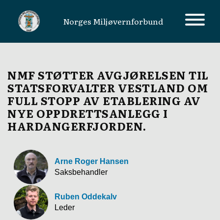
Norges Miljøvernforbund
MAIN NAVIGATION
NMF STØTTER AVGJØRELSEN TIL
STATSFORVALTER VESTLAND OM
FULL STOPP AV ETABLERING AV
NYE OPPDRETTSANLEGG I
HARDANGERFJORDEN.
Arne Roger Hansen
Saksbehandler
Ruben Oddekalv
Leder