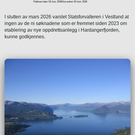
Publisert dato: 03 Juni, 2026
Sist endret: 04 Juni, 2026
I slutten av mars 2026 varslet Statsforvalteren i Vestland at
ingen av de ni søknadene som er fremmet siden 2023 om
etablering av nye oppdrettsanlegg i Hardangerfjorden,
kunne godkjennes.