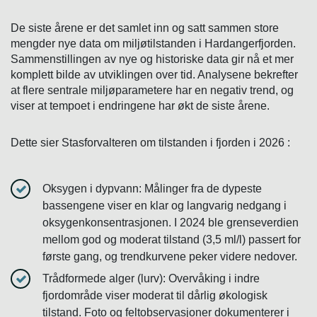
De siste årene er det samlet inn og satt sammen store
mengder nye data om miljøtilstanden i Hardangerfjorden.
Sammenstillingen av nye og historiske data gir nå et mer
komplett bilde av utviklingen over tid. Analysene bekrefter
at flere sentrale miljøparametere har en negativ trend, og
viser at tempoet i endringene har økt de siste årene.
Dette sier Stasforvalteren om tilstanden i fjorden i 2026 :
Oksygen i dypvann: Målinger fra de dypeste
bassengene viser en klar og langvarig nedgang i
oksygenkonsentrasjonen. I 2024 ble grenseverdien
mellom god og moderat tilstand (3,5 ml/l) passert for
første gang, og trendkurvene peker videre nedover.
Trådformede alger (lurv): Overvåking i indre
fjordområde viser moderat til dårlig økologisk
tilstand. Foto og feltobservasjoner dokumenterer i