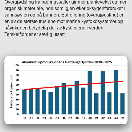
Overgjødsling fra næringssalter gir mer plantevekst og mer
organisk materiale, noe som igjen øker oksygenforbruket i
vannsøylen og på bunnen. Eutrofiering (overgjødsling) er
en av de største truslene mot marine kystøkosystemer og
påvirker en betydelig del av kystlinjene i verden.
Terskelfjorder er særlig utsatt.