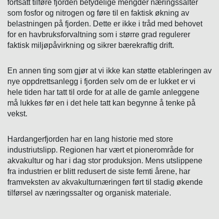
fortsatt tilføre fjorden betydelige mengder næringssalter
som fosfor og nitrogen og føre til en faktisk økning av
belastningen på fjorden. Dette er ikke i tråd med behovet
for en havbruksforvaltning som i større grad regulerer
faktisk miljøpåvirkning og sikrer bærekraftig drift.
En annen ting som gjør at vi ikke kan støtte etableringen av
nye oppdrettsanlegg i fjorden selv om de er lukket er vi
hele tiden har tatt til orde for at alle de gamle anleggene
må lukkes før en i det hele tatt kan begynne å tenke på
vekst.
Hardangerfjorden har en lang historie med store
industriutslipp. Regionen har vært et pionerområde for
akvakultur og har i dag stor produksjon. Mens utslippene
fra industrien er blitt redusert de siste femti årene, har
framveksten av akvakulturnæringen ført til stadig økende
tilførsel av næringssalter og organisk materiale.