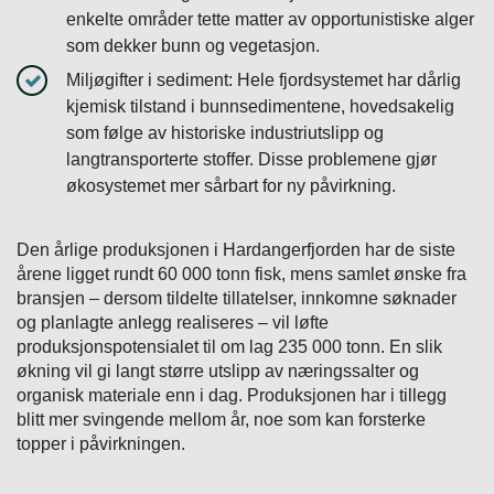
enkelte områder tette matter av opportunistiske alger
som dekker bunn og vegetasjon.
Miljøgifter i sediment: Hele fjordsystemet har dårlig
kjemisk tilstand i bunnsedimentene, hovedsakelig
som følge av historiske industriutslipp og
langtransporterte stoffer. Disse problemene gjør
økosystemet mer sårbart for ny påvirkning.
Den årlige produksjonen i Hardangerfjorden har de siste
årene ligget rundt 60 000 tonn fisk, mens samlet ønske fra
bransjen – dersom tildelte tillatelser, innkomne søknader
og planlagte anlegg realiseres – vil løfte
produksjonspotensialet til om lag 235 000 tonn. En slik
økning vil gi langt større utslipp av næringssalter og
organisk materiale enn i dag. Produksjonen har i tillegg
blitt mer svingende mellom år, noe som kan forsterke
topper i påvirkningen.