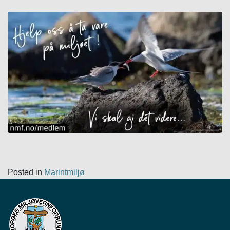
Posted in
Marintmiljø