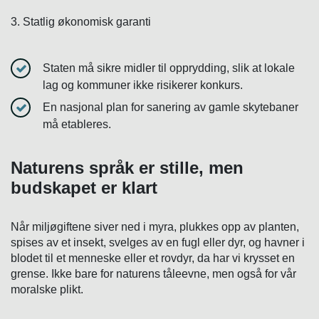
3. Statlig økonomisk garanti
Staten må sikre midler til opprydding, slik at lokale
lag og kommuner ikke risikerer konkurs.
En nasjonal plan for sanering av gamle skytebaner
må etableres.
Naturens språk er stille, men
budskapet er klart
Når miljøgiftene siver ned i myra, plukkes opp av planten,
spises av et insekt, svelges av en fugl eller dyr, og havner i
blodet til et menneske eller et rovdyr, da har vi krysset en
grense. Ikke bare for naturens tåleevne, men også for vår
moralske plikt.