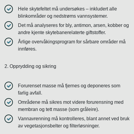
Hele skytefeltet må undersøkes – inkludert alle
blinkområder og nedstrøms vannsystemer.
Det må analyseres for bly, antimon, arsen, kobber og
andre kjente skytebanerelaterte giftstoffer.
Årlige overvåkingsprogram for sårbare områder må
innføres.
2. Opprydding og sikring
Forurenset masse må fjernes og deponeres som
farlig avfall.
Områdene må sikres mot videre forurensning med
membran og tett masse (som gråleire).
Vannavrenning må kontrolleres, blant annet ved bruk
av vegetasjonsbelter og filterløsninger.