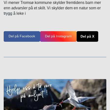
Vi mener Tromsø kommune skylder fremtidens barn mer
enn advarsler på et skilt. Vi skylder dem en natur som er
trygg å leke i
Del på Facebook
Del på Instagram
Del på X