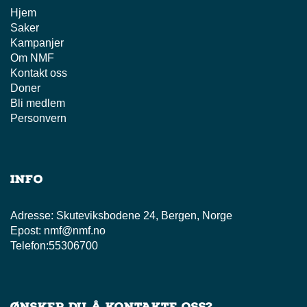
Hjem
Saker
Kampanjer
Om NMF
Kontakt oss
Doner
Bli medlem
Personvern
Info
Adresse:
Skuteviksbodene 24, Bergen, Norge
Epost:
nmf@nmf.no
Telefon:
55306700