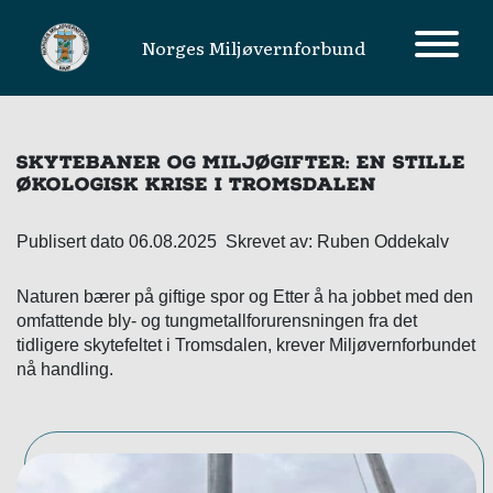
Norges Miljøvernforbund
MAIN NAVIGATION
SKYTEBANER OG MILJØGIFTER: EN STILLE
ØKOLOGISK KRISE I TROMSDALEN
Publisert dato 06.08.2025 Skrevet av: Ruben Oddekalv
Naturen bærer på giftige spor og Etter å ha jobbet med den
omfattende bly- og tungmetallforurensningen fra det
tidligere skytefeltet i Tromsdalen, krever Miljøvernforbundet
nå handling.