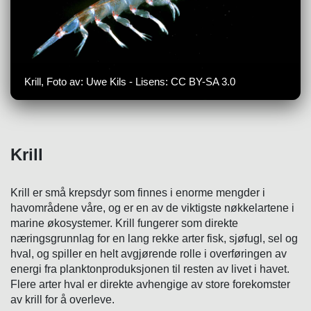
Krill, Foto av: Uwe Kils - Lisens: CC BY-SA 3.0
Krill
Krill er små krepsdyr som finnes i enorme mengder i
havområdene våre, og er en av de viktigste nøkkelartene i
marine økosystemer. Krill fungerer som direkte
næringsgrunnlag for en lang rekke arter fisk, sjøfugl, sel og
hval, og spiller en helt avgjørende rolle i overføringen av
energi fra planktonproduksjonen til resten av livet i havet.
Flere arter hval er direkte avhengige av store forekomster
av krill for å overleve.