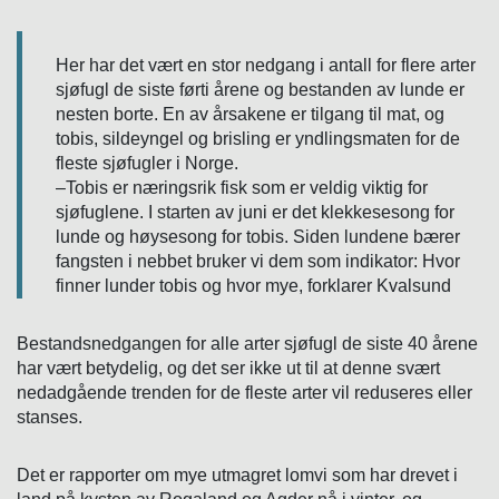
Her har det vært en stor nedgang i antall for flere arter
sjøfugl de siste førti årene og bestanden av lunde er
nesten borte. En av årsakene er tilgang til mat, og
tobis, sildeyngel og brisling er yndlingsmaten for de
fleste sjøfugler i Norge.
–Tobis er næringsrik fisk som er veldig viktig for
sjøfuglene. I starten av juni er det klekkesesong for
lunde og høysesong for tobis. Siden lundene bærer
fangsten i nebbet bruker vi dem som indikator: Hvor
finner lunder tobis og hvor mye, forklarer Kvalsund
Bestandsnedgangen for alle arter sjøfugl de siste 40 årene
har vært betydelig, og det ser ikke ut til at denne svært
nedadgående trenden for de fleste arter vil reduseres eller
stanses.
Det er rapporter om mye utmagret lomvi som har drevet i