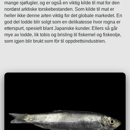
mange sjøfugler, og er også en viktig kilde til mat for den
nordøst arktiske torskebestanden. Som kilde til mat er
heller ikke denne arten viktig for det globale markedet. En
god del lodde blir solgt som en delikatesse hvor rogna er
etterspurt, spesielt blant Japanske kunder. Ellers så går
mye av lodde, lik tobis og brisling til fiskemel og fiskeolje,
som igjen blir brukt som fòr til oppdrettsindustrien.