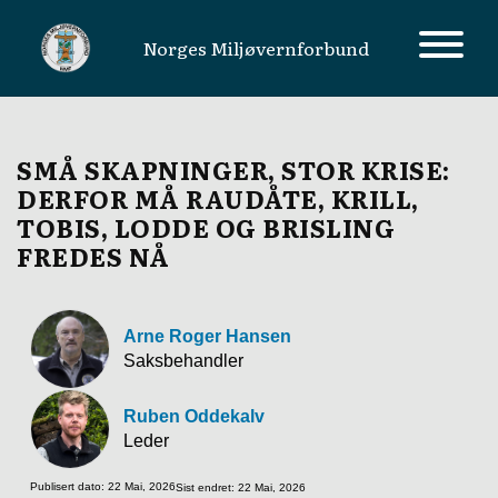
Norges Miljøvernforbund
MAIN NAVIGATION
SMÅ SKAPNINGER, STOR KRISE:
DERFOR MÅ RAUDÅTE, KRILL,
TOBIS, LODDE OG BRISLING
FREDES NÅ
Arne Roger Hansen
Saksbehandler
Ruben Oddekalv
Leder
Publisert dato: 22 Mai, 2026
Sist endret: 22 Mai, 2026