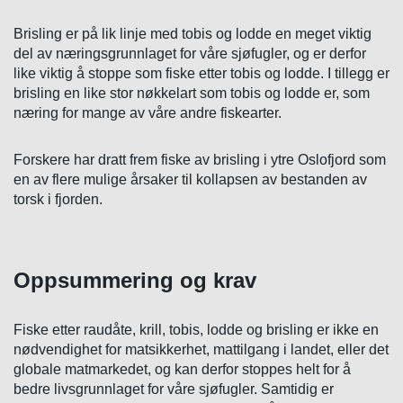
Brisling er på lik linje med tobis og lodde en meget viktig
del av næringsgrunnlaget for våre sjøfugler, og er derfor
like viktig å stoppe som fiske etter tobis og lodde. I tillegg er
brisling en like stor nøkkelart som tobis og lodde er, som
næring for mange av våre andre fiskearter.
Forskere har dratt frem fiske av brisling i ytre Oslofjord som
en av flere mulige årsaker til kollapsen av bestanden av
torsk i fjorden.
Oppsummering og krav
Fiske etter raudåte, krill, tobis, lodde og brisling er ikke en
nødvendighet for matsikkerhet, mattilgang i landet, eller det
globale matmarkedet, og kan derfor stoppes helt for å
bedre livsgrunnlaget for våre sjøfugler. Samtidig er