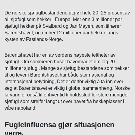
De norske sjøfuglbestandene utgjør hele 20–25 prosent av
all sjøfugl som hekker i Europa. Mer enn 3 millioner par
sjøfugl hekker på Svalbard og Jan Mayen, som tilhører
Barentshavet, og omtrent 2 millioner par hekker langs
kysten av Fastlands-Norge.
Barentshavet har en av verdens høyeste tettheter av
sjøfugl. Om sommeren huser havområdet om lag 20
millioner sjøfugl. Mange av sjøfuglbestandene som trekker
til og lever i Barentshavet har både stor nasjonal og
internasjonal betydning, Det er derfor viktig å ta inn over
seg at Barentshavet er viktig i global sammenheng. Norske
farvann er også til enhver tid tilholdssted for store mengder
sjøfugl som streifer langt ut over havet fra hekkeplasser i
våre naboland.
Fugleinfluensa gjør situasjonen
verre.