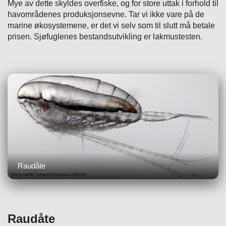
Mye av dette skyldes overfiske, og for store uttak i forhold til
havområdenes produksjonsevne. Tar vi ikke vare på de
marine økosystemene, er det vi selv som til slutt må betale
prisen. Sjøfuglenes bestandsutvikling er lakmustesten.
Raudåte
Raudåte