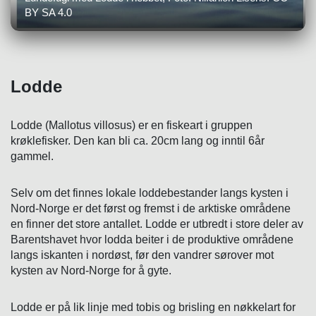
BY SA 4.0
Lodde
Lodde (Mallotus villosus) er en fiskeart i gruppen
krøklefisker. Den kan bli ca. 20cm lang og inntil 6år
gammel.
Selv om det finnes lokale loddebestander langs kysten i
Nord-Norge er det først og fremst i de arktiske områdene
en finner det store antallet. Lodde er utbredt i store deler av
Barentshavet hvor lodda beiter i de produktive områdene
langs iskanten i nordøst, før den vandrer sørover mot
kysten av Nord-Norge for å gyte.
Lodde er på lik linje med tobis og brisling en nøkkelart for