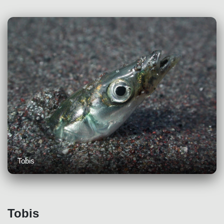
Tobis
Tobis