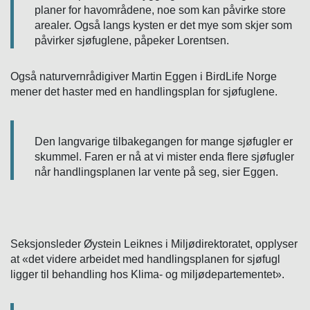
planer for havområdene, noe som kan påvirke store
arealer. Også langs kysten er det mye som skjer som
påvirker sjøfuglene, påpeker Lorentsen.
Også naturvernrådigiver Martin Eggen i BirdLife Norge
mener det haster med en handlingsplan for sjøfuglene.
Den langvarige tilbakegangen for mange sjøfugler er
skummel. Faren er nå at vi mister enda flere sjøfugler
når handlingsplanen lar vente på seg, sier Eggen.
Seksjonsleder Øystein Leiknes i Miljødirektoratet, opplyser
at «det videre arbeidet med handlingsplanen for sjøfugl
ligger til behandling hos Klima- og miljødepartementet».