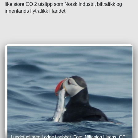
like store CO 2 utslipp som Norsk Industri, biltrafikk og
innenlands flytrafikk i landet.
Lundefugl med Lodde i nebbet, Foto: Nilfanion Lisens: CC