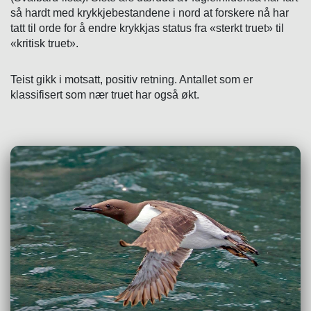
så hardt med krykkjebestandene i nord at forskere nå har
tatt til orde for å endre krykkjas status fra «sterkt truet» til
«kritisk truet».
Teist gikk i motsatt, positiv retning. Antallet som er
klassifisert som nær truet har også økt.