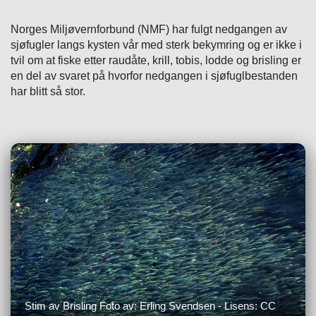
Norges Miljøvernforbund (NMF) har fulgt nedgangen av
sjøfugler langs kysten vår med sterk bekymring og er ikke i
tvil om at fiske etter raudåte, krill, tobis, lodde og brisling er
en del av svaret på hvorfor nedgangen i sjøfuglbestanden
har blitt så stor.
Stim av Brisling Foto av: Erling Svendsen - Lisens: CC