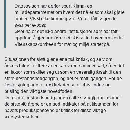
Dagsavisen har derfor spurt Klima- og
miljødepartementet om hvem det nå er som skal gjøre
jobben VKM ikke kunne gjøre. Vi har fått følgende
svar per e-post:
«Per nå er det ikke andre institusjoner som har fått i
oppdrag å gjennomføre det skisserte hovedprosjektet
Vitenskapskomiteen for mat og miljø startet på.
Situasjonen for sjøfuglene er altså kritisk, og selv om
årsaks bildet for flere arter kan være sammensatt, så er det
en faktor som skiller seg ut som en vesentlig årsak til den
store bestandsnedgangen, og det er mattilgangen. For de
fleste sjøfuglarter er nøkkelarter som tobis, lodde og
brisling den viktigste hovedføden.
Den store bestandsnedgangen i alle sjøfuglpopulasjoner
de siste 40 årene er en god indikator på at tilstanden for
havets produksjonsevne er kritisk for disse viktige
økosystemartene.