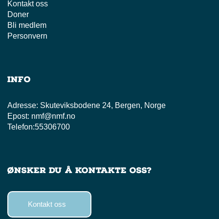
Kontakt oss
Doner
Bli medlem
Personvern
Info
Adresse:
Skuteviksbodene 24, Bergen, Norge
Epost:
nmf@nmf.no
Telefon:
55306700
Ønsker du å kontakte oss?
Kontakt oss