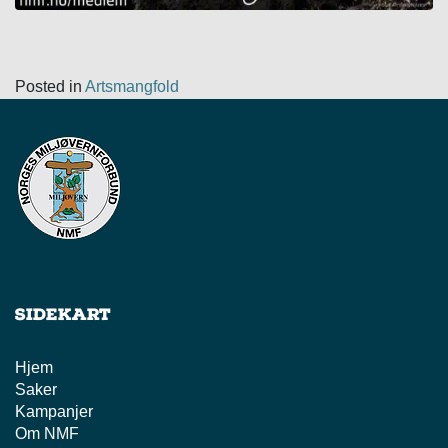
Posted in
Artsmangfold
Sidekart
Hjem
Saker
Kampanjer
Om NMF