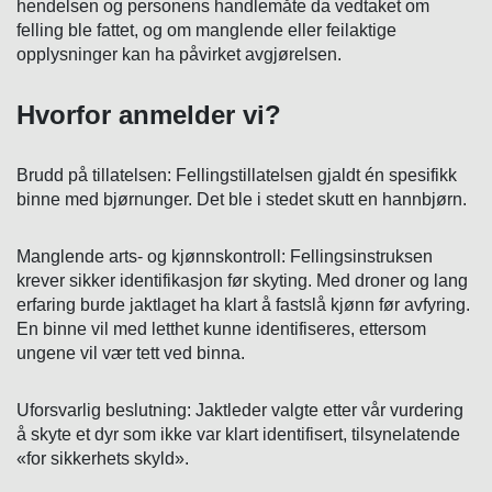
hendelsen og personens handlemåte da vedtaket om
felling ble fattet, og om manglende eller feilaktige
opplysninger kan ha påvirket avgjørelsen.
Hvorfor anmelder vi?
Brudd på tillatelsen: Fellingstillatelsen gjaldt én spesifikk
binne med bjørnunger. Det ble i stedet skutt en hannbjørn.
Manglende arts- og kjønnskontroll: Fellingsinstruksen
krever sikker identifikasjon før skyting. Med droner og lang
erfaring burde jaktlaget ha klart å fastslå kjønn før avfyring.
En binne vil med letthet kunne identifiseres, ettersom
ungene vil vær tett ved binna.
Uforsvarlig beslutning: Jaktleder valgte etter vår vurdering
å skyte et dyr som ikke var klart identifisert, tilsynelatende
«for sikkerhets skyld».