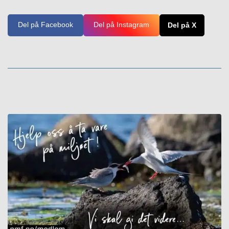
Del på Facebook
Del på Instagram
Del på X