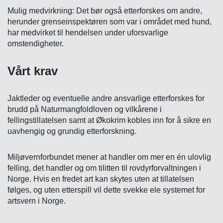
Mulig medvirkning: Det bør også etterforskes om andre,
herunder grenseinspektøren som var i området med hund,
har medvirket til hendelsen under uforsvarlige
omstendigheter.
Vårt krav
Jaktleder og eventuelle andre ansvarlige etterforskes for
brudd på Naturmangfoldloven og vilkårene i
fellingstillatelsen samt at Økokrim kobles inn for å sikre en
uavhengig og grundig etterforskning.
Miljøvernforbundet mener at handler om mer en én ulovlig
felling, det handler og om tilitten til rovdyrforvaltningen i
Norge. Hvis en fredet art kan skytes uten at tillatelsen
følges, og uten etterspill vil dette svekke ele systemet for
artsvern i Norge.