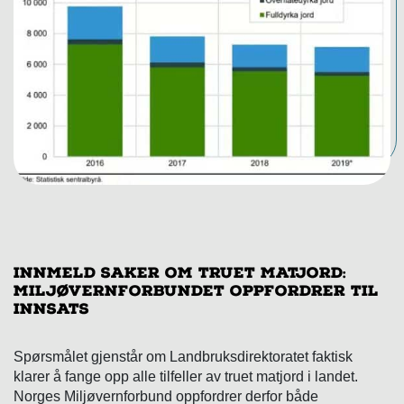
Innmeld saker om truet matjord:
Miljøvernforbundet oppfordrer til
innsats
Spørsmålet gjenstår om Landbruksdirektoratet faktisk
klarer å fange opp alle tilfeller av truet matjord i landet.
Norges Miljøvernforbund oppfordrer derfor både