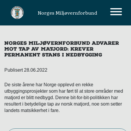
Norges Miljøvernforbund
MAIN NAVIGATION
NORGES MILJØVERNFORBUND ADVARER
MOT TAP AV MATJORD: KREVER
PERMANENT STANS I NEDBYGGING
Publisert 28.06.2022
De siste årene har Norge opplevd en rekke
utbyggingsprosjekter som har ført til at store områder med
matjord er blitt nedbygd. Denne bit-for-bit-politikken har
resultert i betydelige tap av norsk matjord, noe som setter
landets matsikkerhet i fare.