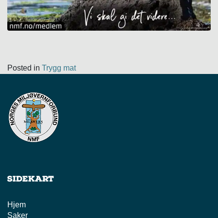
Posted in
Trygg mat
Sidekart
Hjem
Saker