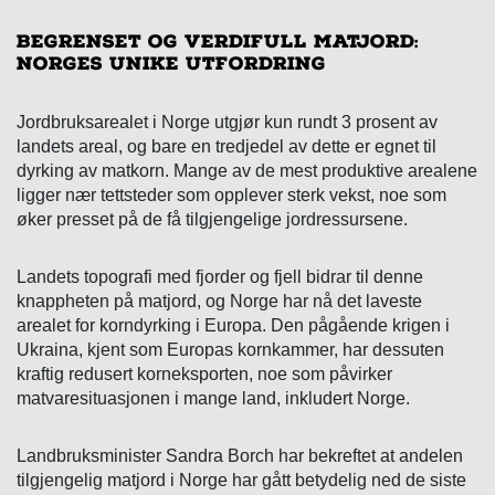
Begrenset og verdifull matjord:
Norges unike utfordring
Jordbruksarealet i Norge utgjør kun rundt 3 prosent av
landets areal, og bare en tredjedel av dette er egnet til
dyrking av matkorn. Mange av de mest produktive arealene
ligger nær tettsteder som opplever sterk vekst, noe som
øker presset på de få tilgjengelige jordressursene.
Landets topografi med fjorder og fjell bidrar til denne
knappheten på matjord, og Norge har nå det laveste
arealet for korndyrking i Europa. Den pågående krigen i
Ukraina, kjent som Europas kornkammer, har dessuten
kraftig redusert korneksporten, noe som påvirker
matvaresituasjonen i mange land, inkludert Norge.
Landbruksminister Sandra Borch har bekreftet at andelen
tilgjengelig matjord i Norge har gått betydelig ned de siste