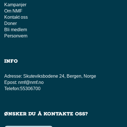
Kampanjer
Om NMF
Kontakt oss
Doner
Bli medlem
Personvern
Info
Adresse:
Skuteviksbodene 24, Bergen, Norge
Epost:
nmf@nmf.no
Telefon:
55306700
Ønsker du å kontakte oss?