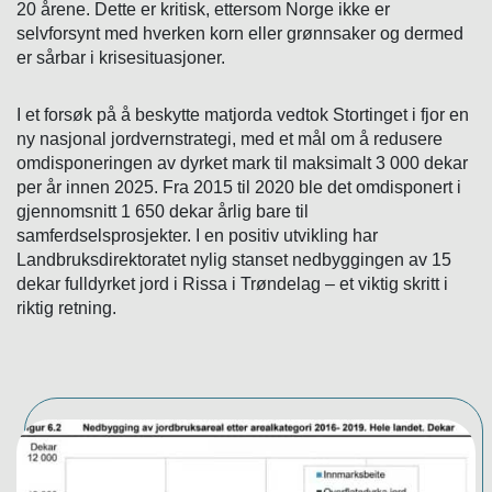
20 årene. Dette er kritisk, ettersom Norge ikke er
selvforsynt med hverken korn eller grønnsaker og dermed
er sårbar i krisesituasjoner.
I et forsøk på å beskytte matjorda vedtok Stortinget i fjor en
ny nasjonal jordvernstrategi, med et mål om å redusere
omdisponeringen av dyrket mark til maksimalt 3 000 dekar
per år innen 2025. Fra 2015 til 2020 ble det omdisponert i
gjennomsnitt 1 650 dekar årlig bare til
samferdselsprosjekter. I en positiv utvikling har
Landbruksdirektoratet nylig stanset nedbyggingen av 15
dekar fulldyrket jord i Rissa i Trøndelag – et viktig skritt i
riktig retning.