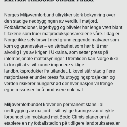
KRITISK MATJORD UNDER PRESS:
Norges Miljøvernforbund uttrykker sterk bekymring over
den stadige nedbyggingen av verdifull matjord.
Fotballstadioner, lagerbygg og bilveier har lenge vært blant
tiltakene som truer matproduksjonsarealene våre. I dag er
Norge ikke selvforsynt med grunnleggende matvarer som
korn og grønnsaker – en sårbarhet som har blitt mer
alvorlig i lys av krigen i Ukraina, som setter press på
internasjonale matforsyninger. I fremtiden kan Norge ikke
ta for gitt at vi vil kunne importere viktige
landbruksprodukter fra utlandet. Likevel står stadig flere
matjordarealer under press fra utbyggingsprosjekter, og
verden risikerer hungersnød der hver nasjon vil trenge
egne ressurser for å produsere nok mat.
Miljøvernforbundet krever en permanent stans i all
nedbygging av matjord. I sitt nylige høringssvar uttrykte
forbundet sin motstand mot Bodø Glimts planer om å
etablere en ny fotballstadion på tidligere landbruksarealer