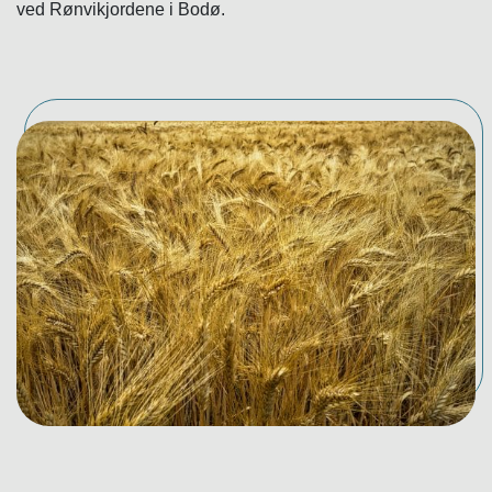
ved Rønvikjordene i Bodø.