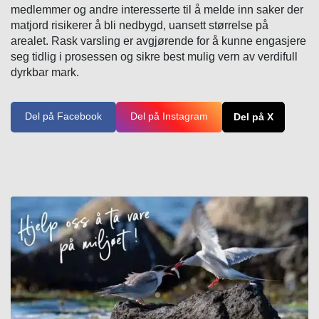
medlemmer og andre interesserte til å melde inn saker der
matjord risikerer å bli nedbygd, uansett størrelse på
arealet. Rask varsling er avgjørende for å kunne engasjere
seg tidlig i prosessen og sikre best mulig vern av verdifull
dyrkbar mark.
Del på Facebook
Del på Instagram
Del på X